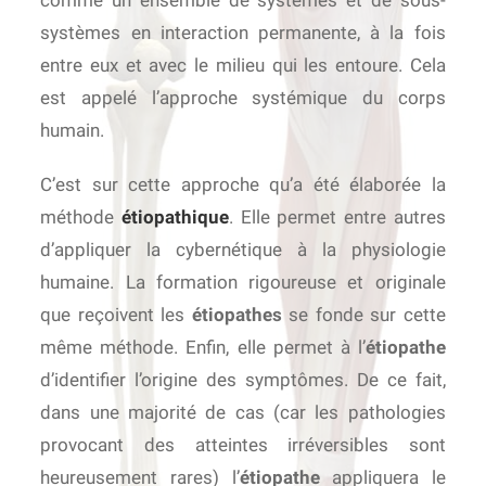
comme un ensemble de systèmes et de sous-
systèmes en interaction permanente, à la fois
entre eux et avec le milieu qui les entoure. Cela
est appelé l’approche systémique du corps
humain.
C’est sur cette approche qu’a été élaborée la
méthode
étiopathique
. Elle permet entre autres
d’appliquer la cybernétique à la physiologie
humaine. La formation rigoureuse et originale
que reçoivent les
étiopathes
se fonde sur cette
même méthode. Enfin, elle permet à l’
étiopathe
d’identifier l’origine des symptômes. De ce fait,
dans une majorité de cas (car les pathologies
provocant des atteintes irréversibles sont
heureusement rares) l’
étiopathe
appliquera le